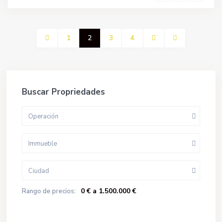
1
2
3
4
Buscar Propriedades
Operación
Immueble
Ciudad
0 € a 1.500.000 €
Rango de precios: