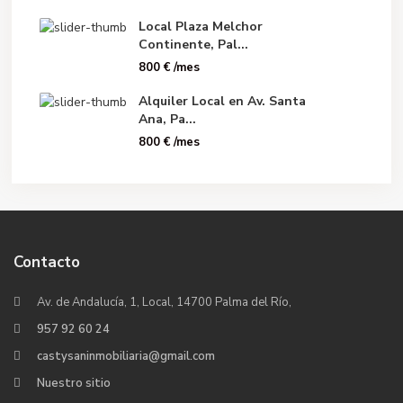
Local Plaza Melchor
Continente, Pal...
800 €
/mes
Alquiler Local en Av. Santa
Ana, Pa...
800 €
/mes
Contacto
Av. de Andalucía, 1, Local, 14700 Palma del Río,
957 92 60 24
castysaninmobiliaria@gmail.com
Nuestro sitio