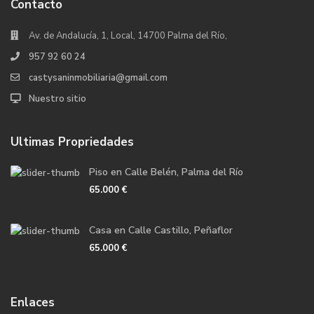
Contacto
Av. de Andalucía, 1, Local, 14700 Palma del Río,
957 92 60 24
castysaninmobiliaria@gmail.com
Nuestro sitio
Ultimas Propriedades
Piso en Calle Belén, Palma del Río
65.000 €
Casa en Calle Castillo, Peñaflor
65.000 €
Enlaces