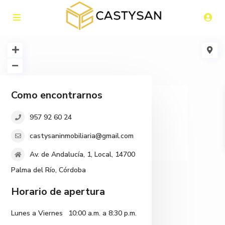
cargando...
Como encontrarnos
957 92 60 24
castysaninmobiliaria@gmail.com
Av. de Andalucía, 1, Local, 14700
Palma del Río, Córdoba
Horario de apertura
Lunes a Viernes
10:00 a.m. a 8:30 p.m.