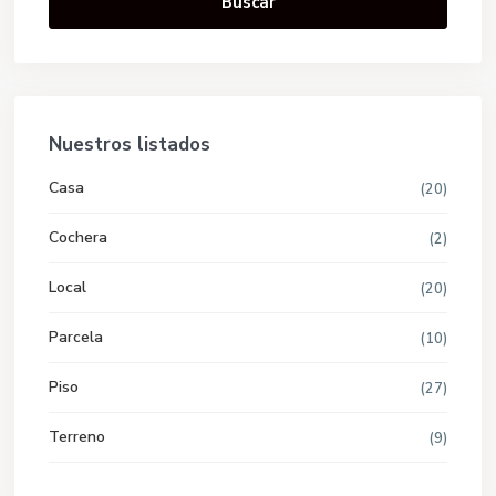
Buscar
Nuestros listados
Casa
(20)
Cochera
(2)
Local
(20)
Parcela
(10)
Piso
(27)
Terreno
(9)