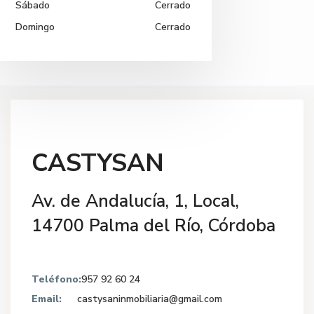
Sábado
Cerrado
Domingo
Cerrado
CASTYSAN
Av. de Andalucía, 1, Local,
14700 Palma del Río, Córdoba
Teléfono:
957 92 60 24
Email:
castysaninmobiliaria@gmail.com