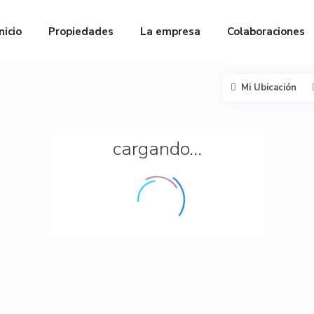
Inicio
Propiedades
La empresa
Colaboraciones
Mi Ubicación
cargando...