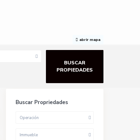
abrir mapa
Buscar Propriedades
Operación
Immueble