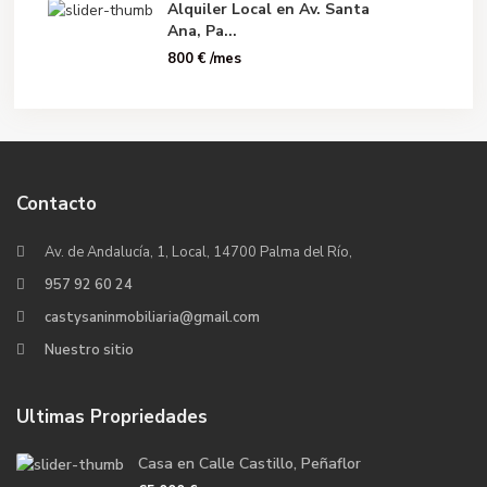
Alquiler Local en Av. Santa
Ana, Pa...
800 €
/mes
Contacto
Av. de Andalucía, 1, Local, 14700 Palma del Río,
957 92 60 24
castysaninmobiliaria@gmail.com
Nuestro sitio
Ultimas Propriedades
Casa en Calle Castillo, Peñaflor