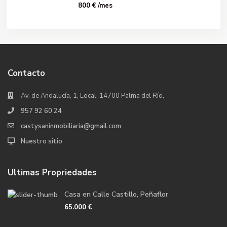
800 €
/mes
Contacto
Av. de Andalucía, 1, Local, 14700 Palma del Río,
957 92 60 24
castysaninmobiliaria@gmail.com
Nuestro sitio
Ultimas Propriedades
Casa en Calle Castillo, Peñaflor
65.000 €