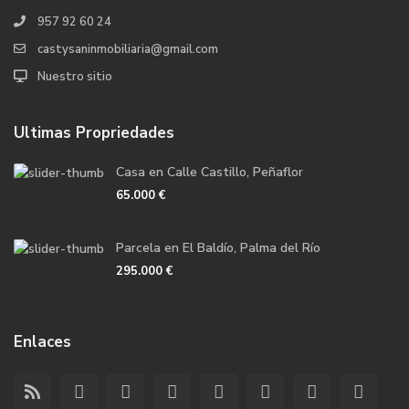
957 92 60 24
castysaninmobiliaria@gmail.com
Nuestro sitio
Ultimas Propriedades
Casa en Calle Castillo, Peñaflor
65.000 €
Parcela en El Baldío, Palma del Río
295.000 €
Enlaces