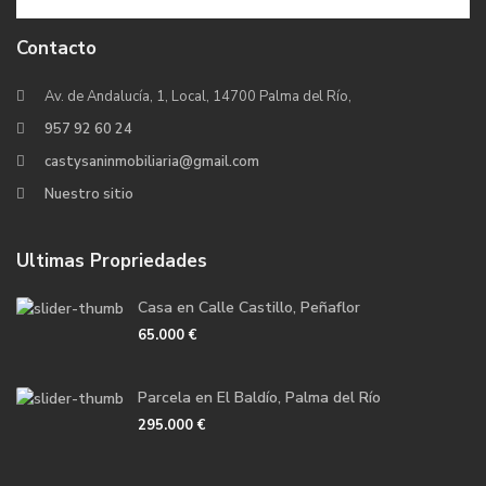
Contacto
Av. de Andalucía, 1, Local, 14700 Palma del Río,
957 92 60 24
castysaninmobiliaria@gmail.com
Nuestro sitio
Ultimas Propriedades
Casa en Calle Castillo, Peñaflor
65.000 €
Parcela en El Baldío, Palma del Río
295.000 €