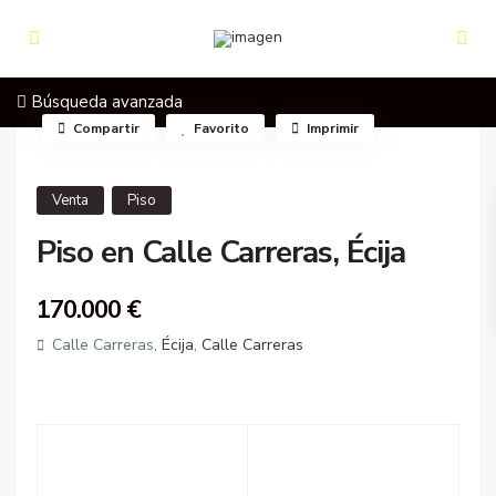
Búsqueda avanzada
Compartir
Favorito
Imprimir
Venta
Piso
Piso en Calle Carreras, Écija
170.000 €
Calle Carreras,
Écija
,
Calle Carreras