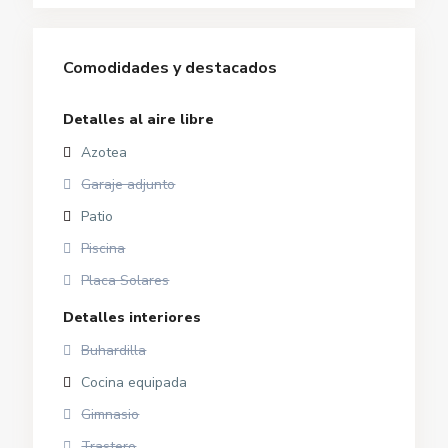
Comodidades y destacados
Detalles al aire libre
Azotea
Garaje adjunto
Patio
Piscina
Placa Solares
Detalles interiores
Buhardilla
Cocina equipada
Gimnasio
Trastero