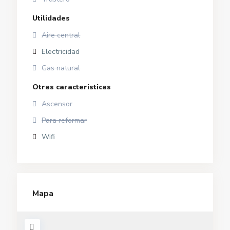
Utilidades
Aire central
Electricidad
Gas natural
Otras caracteristicas
Ascensor
Para reformar
Wifi
Mapa