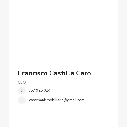
Francisco Castilla Caro
CEO
957 926 024
castysaninmobiliaria@gmail.com