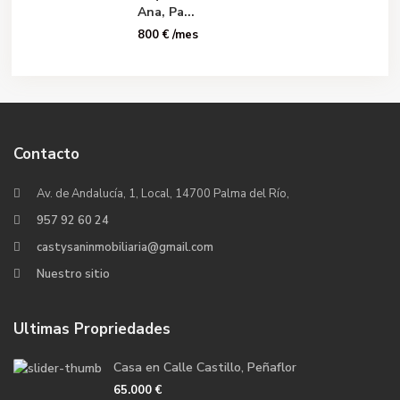
Ana, Pa...
800 €
/mes
Contacto
Av. de Andalucía, 1, Local, 14700 Palma del Río,
957 92 60 24
castysaninmobiliaria@gmail.com
Nuestro sitio
Ultimas Propriedades
Casa en Calle Castillo, Peñaflor
65.000 €