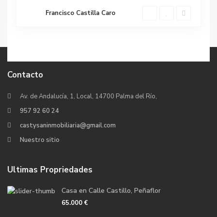
Francisco Castilla Caro
Contacto
Av. de Andalucía, 1, Local, 14700 Palma del Río,
957 92 60 24
castysaninmobiliaria@gmail.com
Nuestro sitio
Ultimas Propriedades
Casa en Calle Castillo, Peñaflor
65.000 €