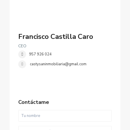
Francisco Castilla Caro
CEO
957 926 024
castysaninmobiliaria@gmail.com
Contáctame