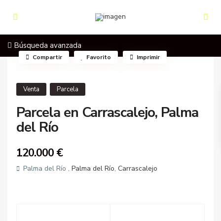
Búsqueda avanzada
Compartir
Favorito
Imprimir
Venta
Parcela
Parcela en Carrascalejo, Palma
del Río
120.000 €
Palma del Río ,
Palma del Río
,
Carrascalejo