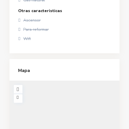
Gas natural
Otras caracteristicas
Ascensor
Para reformar
Wifi
Mapa