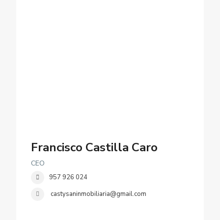
Francisco Castilla Caro
CEO
957 926 024
castysaninmobiliaria@gmail.com