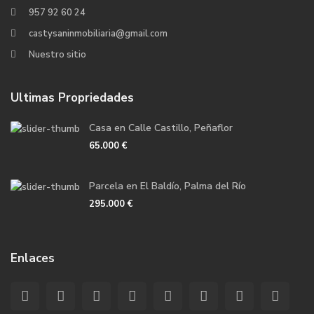
957 92 60 24
castysaninmobiliaria@gmail.com
Nuestro sitio
Ultimas Propriedades
Casa en Calle Castillo, Peñaflor
65.000 €
Parcela en El Baldío, Palma del Río
295.000 €
Enlaces