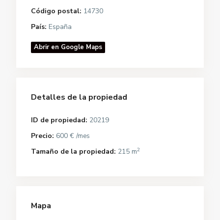
Código postal:
14730
País:
España
Abrir en Google Maps
Detalles de la propiedad
ID de propiedad:
20219
Precio:
600 €
/mes
2
Tamaño de la propiedad:
215 m
Mapa