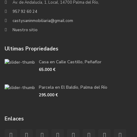
Av. de Andalucía, 1, Local, 14700 Palma del Río,
957 92 60 24
castysaninmobiliaria@gmail.com
Nuestro sitio
Ultimas Propriedades
Casa en Calle Castillo, Peñaflor
65.000 €
Parcela en El Baldío, Palma del Río
295.000 €
Enlaces