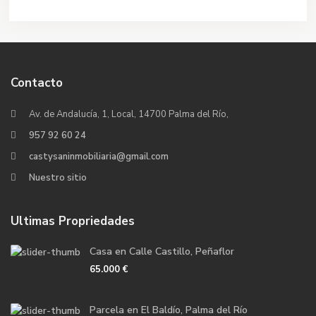
Contacto
Av. de Andalucía, 1, Local, 14700 Palma del Río,
957 92 60 24
castysaninmobiliaria@gmail.com
Nuestro sitio
Ultimas Propriedades
Casa en Calle Castillo, Peñaflor
65.000 €
Parcela en El Baldío, Palma del Río