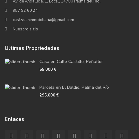
Av. de Andalucía, 1, Local, 14700 Palma del Río,
957 92 60 24
castysaninmobiliaria@gmail.com
Nuestro sitio
Ultimas Propriedades
Casa en Calle Castillo, Peñaflor
65.000 €
Parcela en El Baldío, Palma del Río
295.000 €
Enlaces