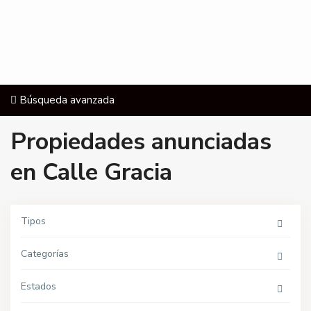
Búsqueda avanzada
Propiedades anunciadas
en Calle Gracia
Tipos
Categorías
Estados