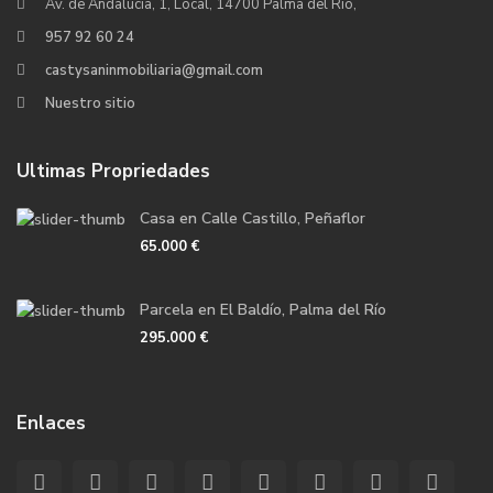
Av. de Andalucía, 1, Local, 14700 Palma del Río,
957 92 60 24
castysaninmobiliaria@gmail.com
Nuestro sitio
Ultimas Propriedades
Casa en Calle Castillo, Peñaflor
65.000 €
Parcela en El Baldío, Palma del Río
295.000 €
Enlaces