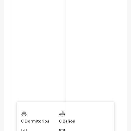
0 Dormitorios
0 Baños