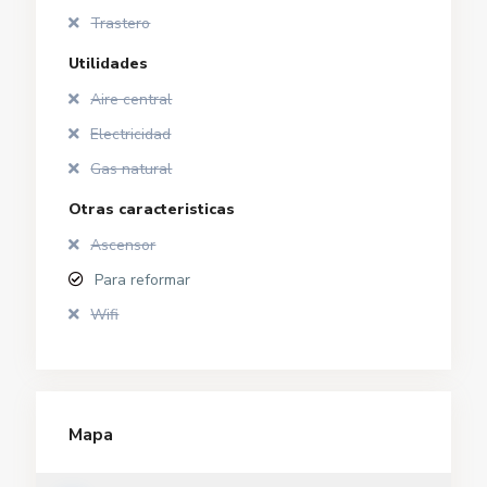
Trastero
Utilidades
Aire central
Electricidad
Gas natural
Otras caracteristicas
Ascensor
Para reformar
Wifi
Mapa