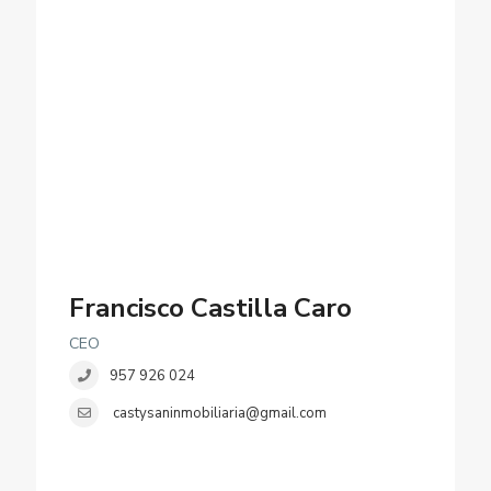
Francisco Castilla Caro
CEO
957 926 024
castysaninmobiliaria@gmail.com