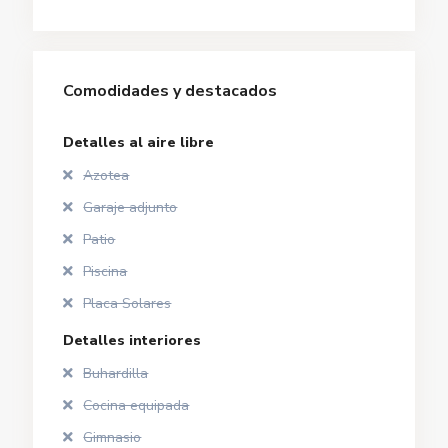
Comodidades y destacados
Detalles al aire libre
Azotea
Garaje adjunto
Patio
Piscina
Placa Solares
Detalles interiores
Buhardilla
Cocina equipada
Gimnasio