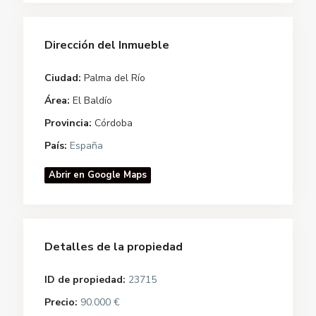
Dirección del Inmueble
Ciudad:
Palma del Río
Área:
El Baldío
Provincia:
Córdoba
País:
España
Abrir en Google Maps
Detalles de la propiedad
ID de propiedad:
23715
Precio:
90.000 €