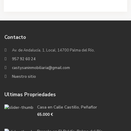
Contacto
Av. de Andalucía, 1, Local, 14700 Palma del Río,
957 92 60 24
castysaninmobiliaria@gmail.com
Nuestro sitio
Ultimas Propriedades
Casa en Calle Castillo, Peñaflor
65.000 €