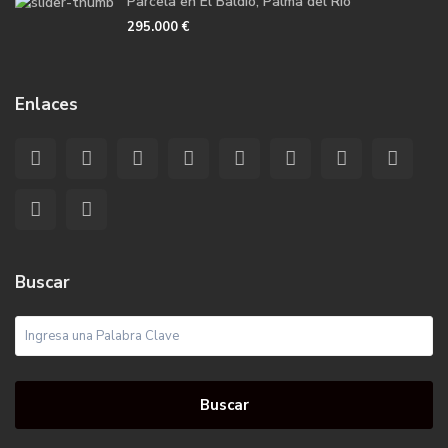
Parcela en El Baldío, Palma del Río
295.000 €
Enlaces
Buscar
Buscar