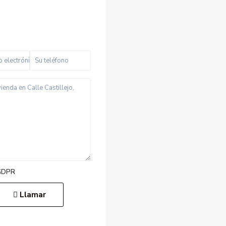
GDPR
Llamar