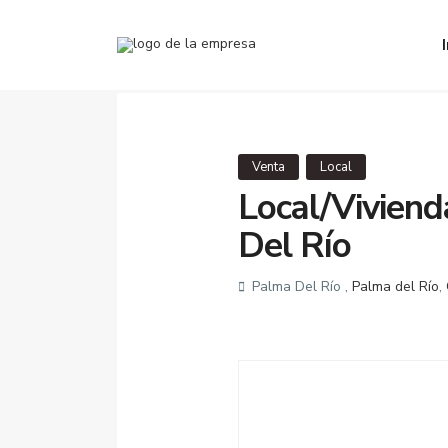
Venta
Local
Local/Vivienda
Del Río
Palma Del Río ,
Palma del Río
,