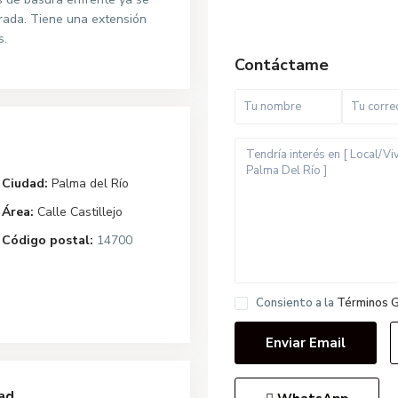
irada. Tiene una extensión
s.
Contáctame
Ciudad:
Palma del Río
Área:
Calle Castillejo
Código postal:
14700
Consiento a la
Términos 
ad