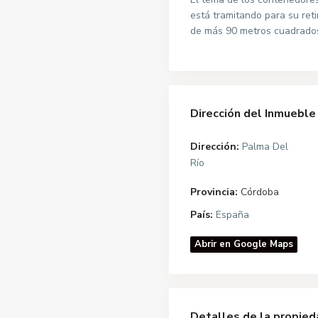
está tramitando para su ret
de más 90 metros cuadrado
Dirección del Inmueble
Dirección:
Palma Del
Río
Provincia:
Córdoba
País:
España
Abrir en Google Maps
Detalles de la propied