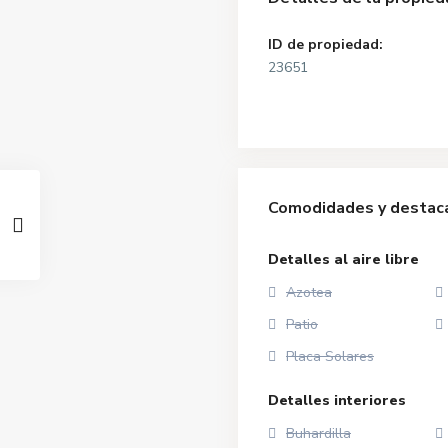
ID de propiedad:
23651
Comodidades y destac
Detalles al aire libre
Azotea
Patio
Placa Solares
Detalles interiores
Buhardilla