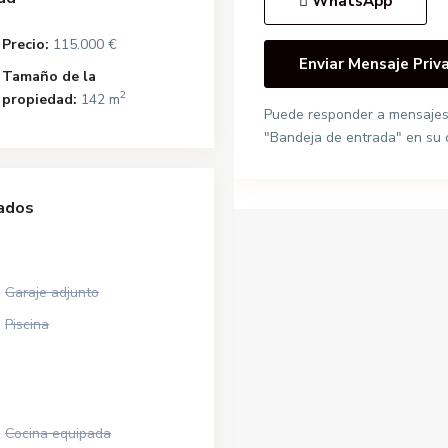
WhatsApp
Precio:
115.000 €
Tamaño de la
2
propiedad:
142 m
Puede responder a mensajes
"Bandeja de entrada" en su 
ados
Garaje adjunto
Piscina
Cocina equipada