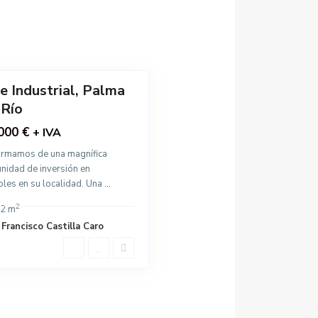
e Industrial, Palma
 Río
000 €
+ IVA
ormamos de una magnífica
nidad de inversión en
les en su localidad. Una
...
2
2 m
Francisco Castilla Caro