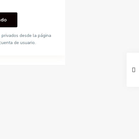
 privados desde la página
cuenta de usuario.