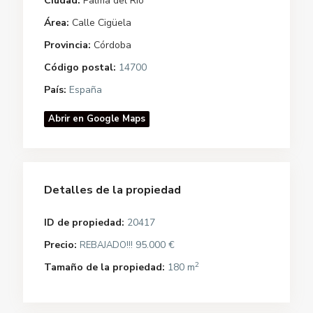
Ciudad:
Palma del Río
Área:
Calle Cigüela
Provincia:
Córdoba
Código postal:
14700
País:
España
Abrir en Google Maps
Detalles de la propiedad
ID de propiedad:
20417
Precio:
95.000 €
REBAJADO!!!
2
Tamaño de la propiedad:
180 m