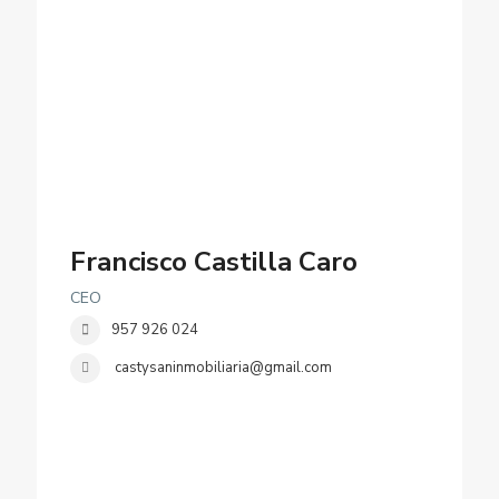
Francisco Castilla Caro
CEO
957 926 024
castysaninmobiliaria@gmail.com