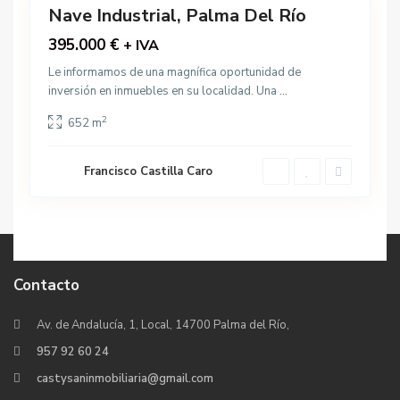
Nave Industrial, Palma Del Río
Venta
395.000 €
+ IVA
Le informamos de una magnífica oportunidad de
inversión en inmuebles en su localidad. Una
...
2
652 m
Francisco Castilla Caro
Contacto
Av. de Andalucía, 1, Local, 14700 Palma del Río,
957 92 60 24
castysaninmobiliaria@gmail.com