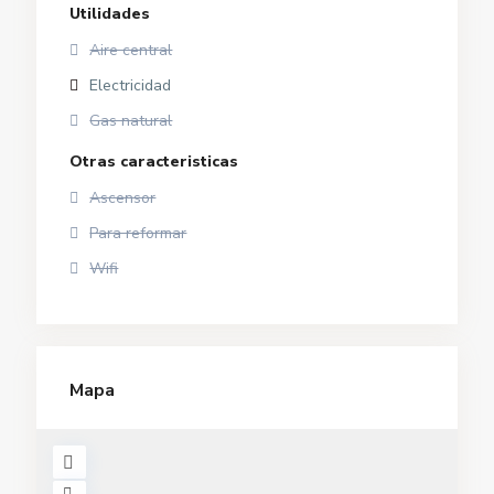
Utilidades
Aire central
Electricidad
Gas natural
Otras caracteristicas
Ascensor
Para reformar
Wifi
Mapa