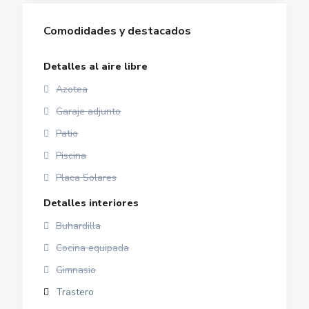
Comodidades y destacados
Detalles al aire libre
Azotea
Garaje adjunto
Patio
Piscina
Placa Solares
Detalles interiores
Buhardilla
Cocina equipada
Gimnasio
Trastero