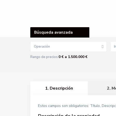
Búsqueda avanzada
Operación
I
0 € a 1.500.000 €
Rango de precios:
1. Descripción
2. M
Estos campos son obligatorios: Título, Descripc