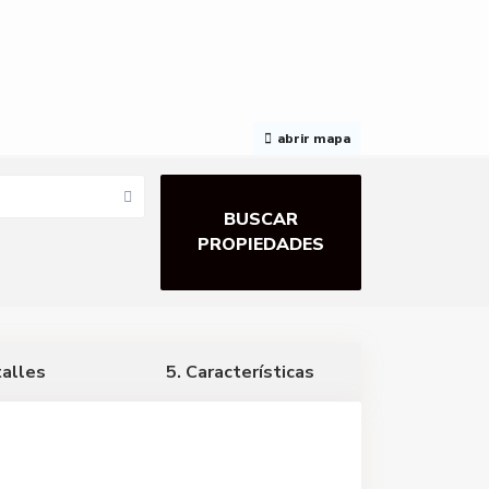
abrir mapa
talles
5. Características