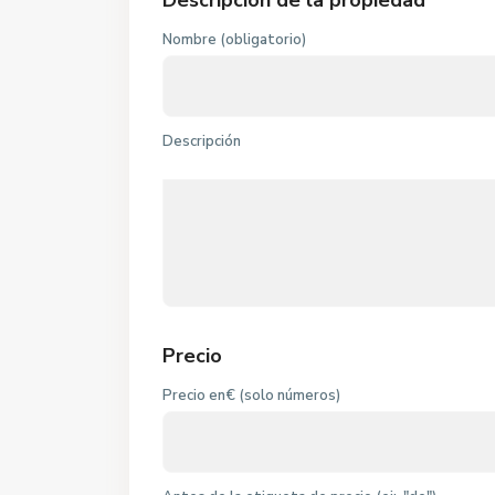
Descripción de la propiedad
Nombre (obligatorio)
Descripción
Precio
Precio en€ (solo números)