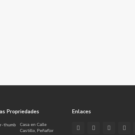
as Propriedades
Enlaces
Casa en Calle
Castillo, Peñaflor