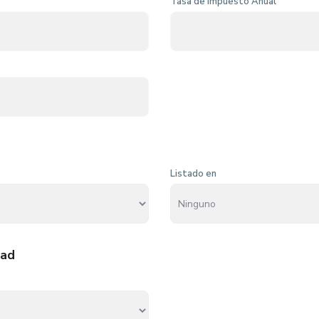
Tasa de Impuesto Anual
Listado en
dad