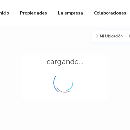
Inicio
Propiedades
La empresa
Colaboraciones
Mi Ubicación
cargando...