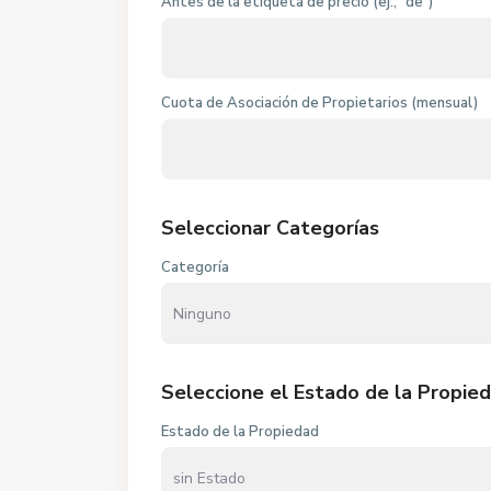
Antes de la etiqueta de precio (ej:, "de")
Cuota de Asociación de Propietarios (mensual)
Seleccionar Categorías
Categoría
Seleccione el Estado de la Propie
Estado de la Propiedad